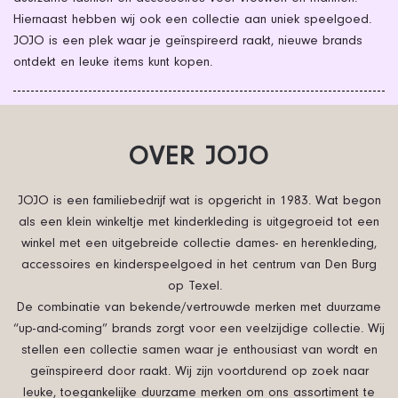
Hiernaast hebben wij ook een collectie aan uniek speelgoed.
JOJO is een plek waar je geïnspireerd raakt, nieuwe brands
ontdekt en leuke items kunt kopen.
OVER JOJO
JOJO is een familiebedrijf wat is opgericht in 1983. Wat begon
als een klein winkeltje met kinderkleding is uitgegroeid tot een
winkel met een uitgebreide collectie dames- en herenkleding,
accessoires en kinderspeelgoed in het centrum van Den Burg
op Texel.
De combinatie van bekende/vertrouwde merken met duurzame
“up-and-coming” brands zorgt voor een veelzijdige collectie. Wij
stellen een collectie samen waar je enthousiast van wordt en
geïnspireerd door raakt. Wij zijn voortdurend op zoek naar
leuke, toegankelijke duurzame merken om ons assortiment te