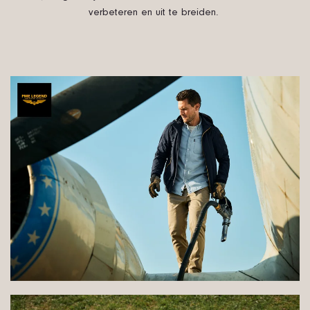
verbeteren en uit te breiden.