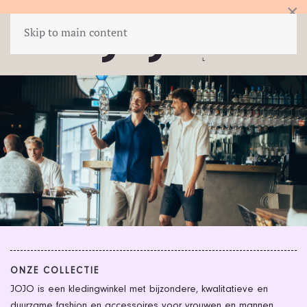
×
Skip to main content
ONZE COLLECTIE
JOJO is een kledingwinkel met bijzondere, kwalitatieve en
duurzame fashion en accessoires voor vrouwen en mannen.